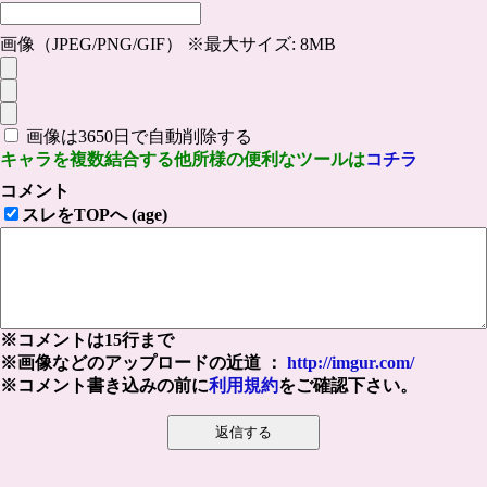
画像（JPEG/PNG/GIF） ※最大サイズ: 8MB
画像は3650日で自動削除する
キャラを複数結合する他所様の便利なツールは
コチラ
コメント
スレをTOPへ (age)
※コメントは15行まで
※画像などのアップロードの近道 ：
http://imgur.com/
※コメント書き込みの前に
利用規約
をご確認下さい。