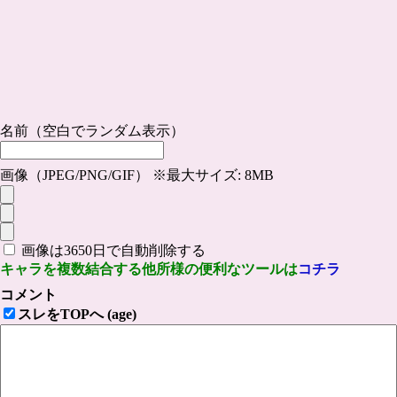
名前（空白でランダム表示）
画像（JPEG/PNG/GIF） ※最大サイズ: 8MB
画像は3650日で自動削除する
キャラを複数結合する他所様の便利なツールは
コチラ
コメント
スレをTOPへ (age)