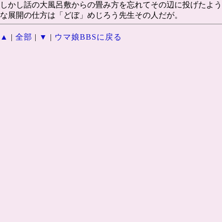
しかし話の大風呂敷からの畳み方を忘れてその辺に投げたよう
な展開の仕方は「どぼ」めじろう先生その人だが。
▲
|
全部
|
▼
|
ウマ娘BBSに戻る