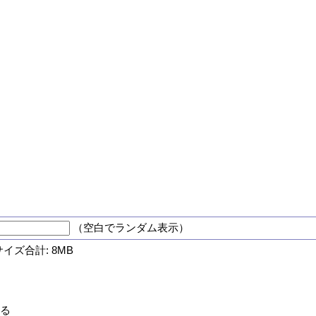
（空白でランダム表示）
サイズ合計: 8MB
する