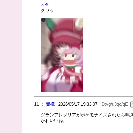
>>9
クワッ
11 ：
貴様
2026/05/17 19:33:07
ID:vg/u3qo/qE
グランアレグリアがポケモナイズされたら鳴
かわいいね。