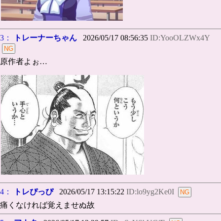
3：
トレーナーちゃん
2026/05/17 08:56:35
ID:YooOLZWx4Y
原作者よぉ…
4：
トレぴっぴ
2026/05/17 13:15:22
ID:lo9yg2Ke0I
痛くなければ覚えませぬ故