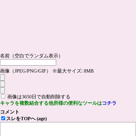
名前（空白でランダム表示）
画像（JPEG/PNG/GIF） ※最大サイズ: 8MB
画像は3650日で自動削除する
キャラを複数結合する他所様の便利なツールは
コチラ
コメント
スレをTOPへ (age)