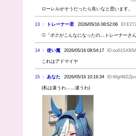
ローレルがそうだったら良いなと思います。
13 ：
トレーナー君
2026/05/16 08:52:06
ID:E27
⚾️「ボクがこんなになったの…トレーナーさ
14 ：
使い魔
2026/05/16 08:54:17
ID:oo51SXB5
これはアドマイヤ
15 ：
あなた
2026/05/16 10:16:34
ID:WgI46ZZjv
(私は違うわ……違うわ)