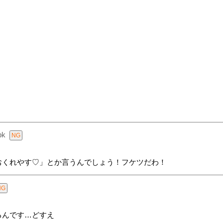
bk
おくれやす♡」とか言うんでしょう！フケツだわ！
てるんです…どすえ