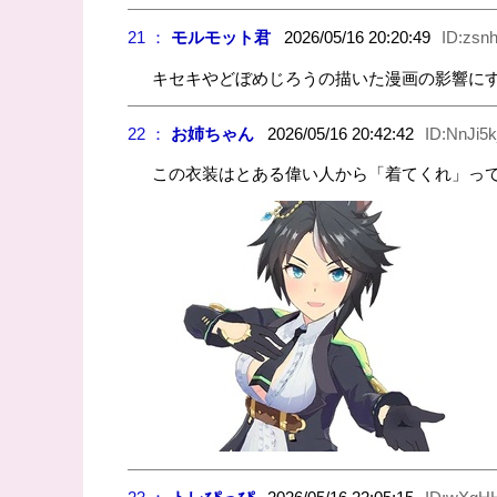
21 ：
モルモット君
2026/05/16 20:20:49
ID:zsnh
キセキやどぼめじろうの描いた漫画の影響に
22 ：
お姉ちゃん
2026/05/16 20:42:42
ID:NnJi5
この衣装はとある偉い人から「着てくれ」って