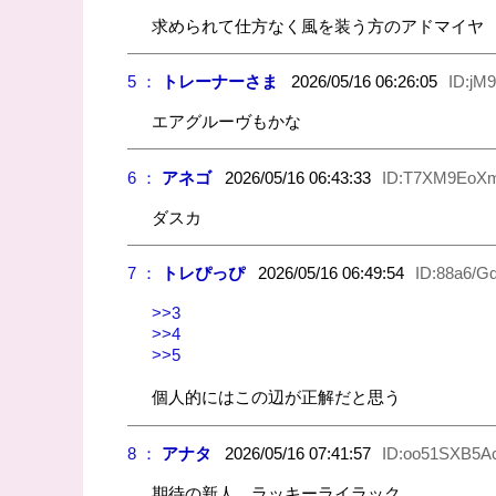
求められて仕方なく風を装う方のアドマイヤ
5 ：
トレーナーさま
2026/05/16 06:26:05
ID:jM9
エアグルーヴもかな
6 ：
アネゴ
2026/05/16 06:43:33
ID:T7XM9EoXm
ダスカ
7 ：
トレぴっぴ
2026/05/16 06:49:54
ID:88a6/G
>>3
>>4
>>5
個人的にはこの辺が正解だと思う
8 ：
アナタ
2026/05/16 07:41:57
ID:oo51SXB5A
期待の新人、ラッキーライラック