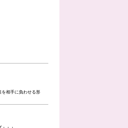
任を相手に負わせる形
ば・・・