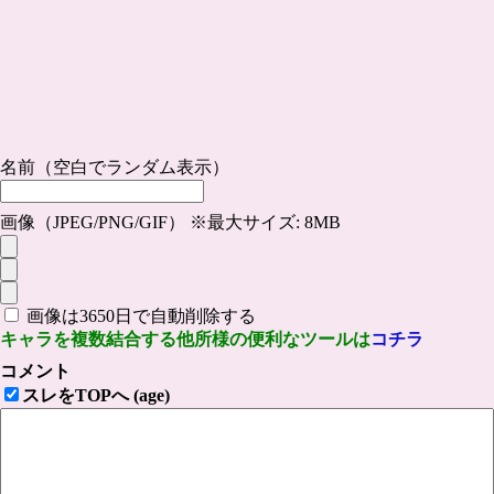
名前（空白でランダム表示）
画像（JPEG/PNG/GIF） ※最大サイズ: 8MB
画像は3650日で自動削除する
キャラを複数結合する他所様の便利なツールは
コチラ
コメント
スレをTOPへ (age)