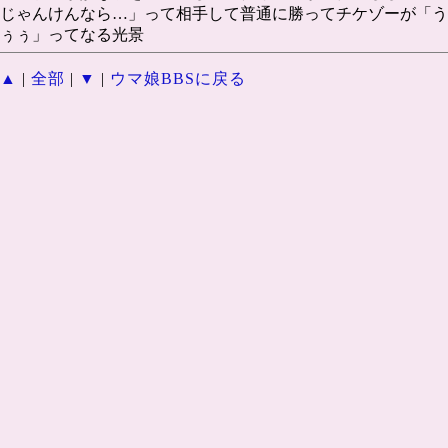
じゃんけんなら…」って相手して普通に勝ってチケゾーが「う
ぅぅ」ってなる光景
▲
|
全部
|
▼
|
ウマ娘BBSに戻る