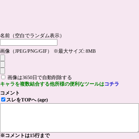
名前（空白でランダム表示）
画像（JPEG/PNG/GIF） ※最大サイズ: 8MB
画像は3650日で自動削除する
キャラを複数結合する他所様の便利なツールは
コチラ
コメント
スレをTOPへ (age)
※コメントは15行まで