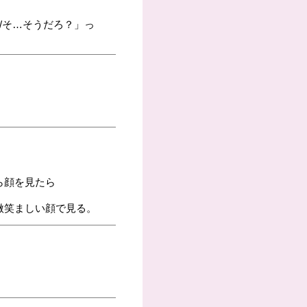
/そ…そうだろ？」っ
ら顔を見たら
微笑ましい顔で見る。