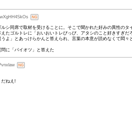
:wXgHH4SkOs
ゴルシ同席で取材を受けることに。そこで聞かれた好みの異性のタ
答えたゴルトレに「おいおいトレぴっぴ、アタシのこと好きすぎだ
思うよ」とあっけらかんと答えられ、言葉の本意が読めなくて悶々
質問に「パイオツ」と答えた
Pvnxlaw
だねえ!