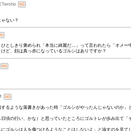
lETwrsho
じゃない？
、ひとしきり褒められ「本当に綺麗だ…」って言われたら「オメー
うけど、顔は真っ赤になっているゴルシはありですか？
M
傷するような落書きがあった時「ゴルシがやったんじゃないのか」
…日頃の行い、かな）と思っていたところにゴルトレが歩み出て「
れにゴルシは人を傷つけるようなことはしないよ」と諭すのを見て