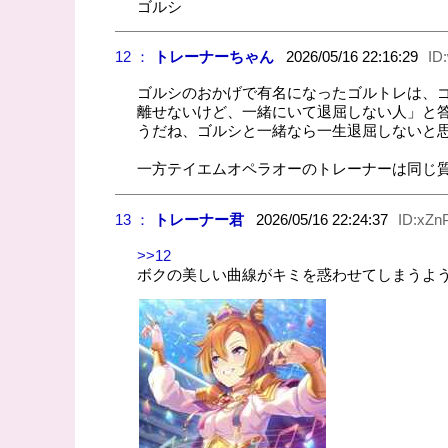
ゴルシ
12 ：
トレーナーちゃん
2026/05/16 22:16:29
ID
ゴルシのおかげで有名になったゴルトレは、
離せないけど、一緒にいて退屈しない人」と
うだね、ゴルシと一緒なら一生退屈しないと
一方テイエムオペラオーのトレーナーは同じ
13 ：
トレーナー君
2026/05/16 22:24:37
ID:xZn
>>12
ボクの美しい曲線がキミを惑わせてしまうよう