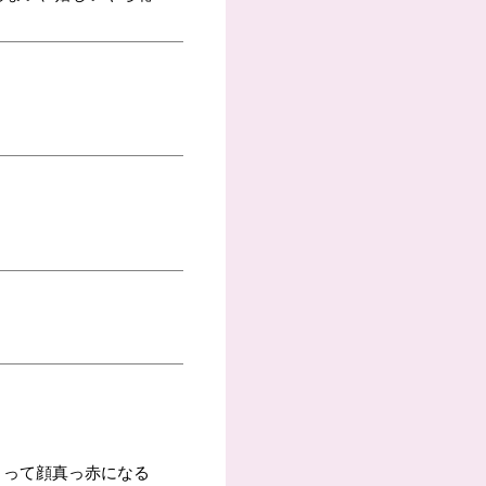
」って顔真っ赤になる