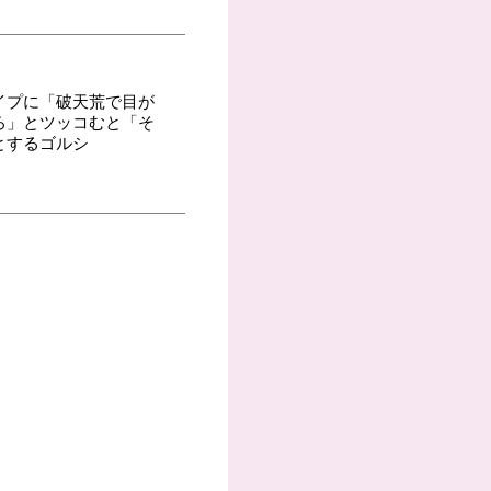
イプに「破天荒で目が
ろ」とツッコむと「そ
とするゴルシ