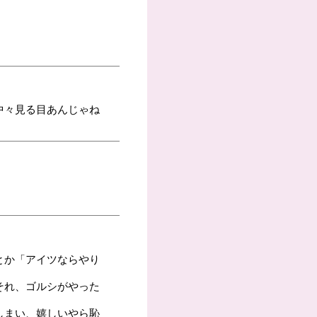
中々見る目あんじゃね
とか「アイツならやり
それ、ゴルシがやった
しまい、嬉しいやら恥