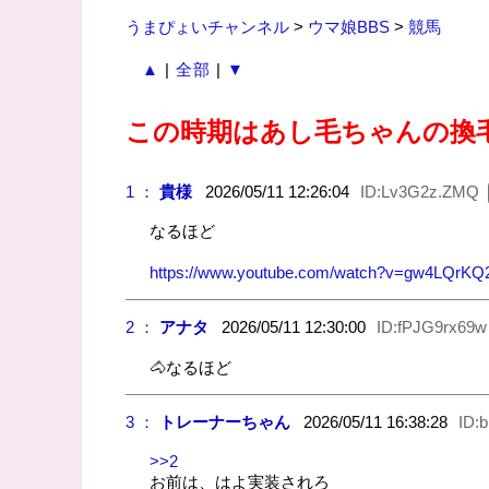
うまぴょいチャンネル
>
ウマ娘BBS
>
競馬
▲
|
全部
|
▼
この時期はあし毛ちゃんの換
1 ：
貴様
2026/05/11 12:26:04
ID:Lv3G2z.ZMQ
なるほど
https://www.youtube.com/watch?v=gw4LQrK
2 ：
アナタ
2026/05/11 12:30:00
ID:fPJG9rx69w
🐴なるほど
3 ：
トレーナーちゃん
2026/05/11 16:38:28
ID:b
>>2
お前は、はよ実装されろ