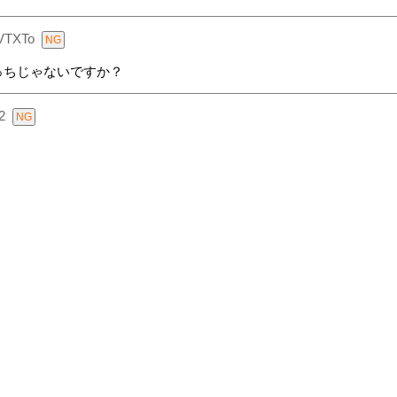
VTXTo
っちじゃないですか？
2