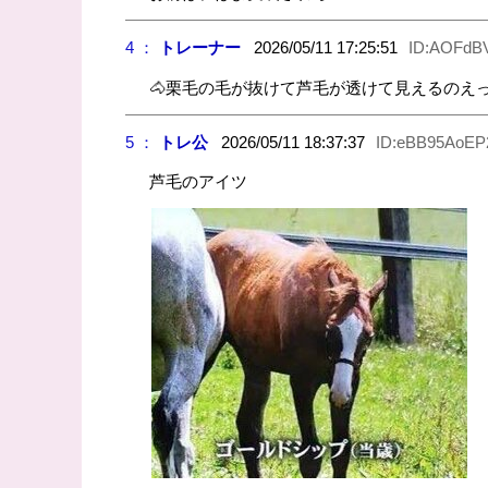
4 ：
トレーナー
2026/05/11 17:25:51
ID:AOFdB
🐴栗毛の毛が抜けて芦毛が透けて見えるのえ
5 ：
トレ公
2026/05/11 18:37:37
ID:eBB95AoEP
芦毛のアイツ