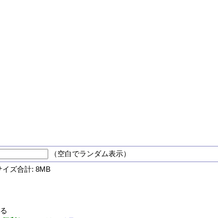
（空白でランダム表示）
サイズ合計: 8MB
する