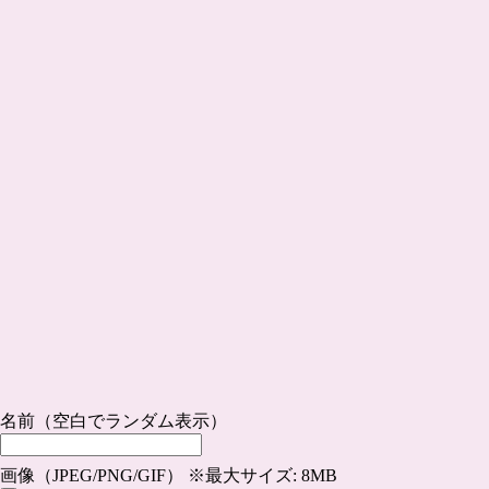
名前（空白でランダム表示）
画像（JPEG/PNG/GIF） ※最大サイズ: 8MB