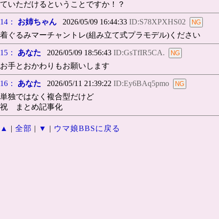
ていただけるということですか！？
14：
お姉ちゃん
2026/05/09 16:44:33
ID:S78XPXHS02
着ぐるみマーチャントレ(組み立て式プラモデル)ください
15：
あなた
2026/05/09 18:56:43
ID:GsTfIR5CA.
お手とおかわりもお願いします
16：
あなた
2026/05/11 21:39:22
ID:Ey6BAq5pmo
単独ではなく複合型だけど
祝 まとめ記事化
▲
|
全部
|
▼
|
ウマ娘BBSに戻る