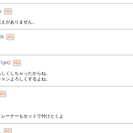
w
覚えがありません。
9k
T7gbQ
ろしくしちゃったからね。
チャンよろしくするよね。
トレーナーもセットで付けとくよ
.