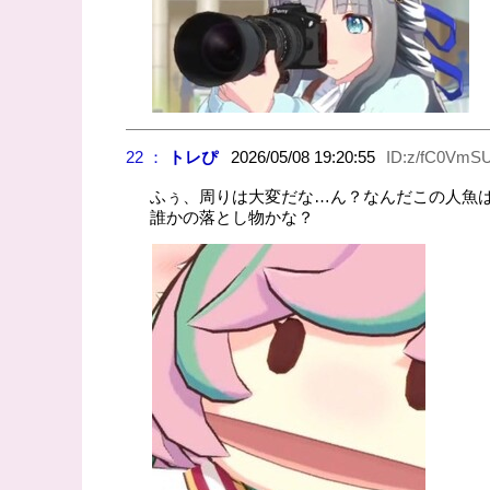
22 ：
トレぴ
2026/05/08 19:20:55
ID:z/fC0VmS
ふぅ、周りは大変だな…ん？なんだこの人魚
誰かの落とし物かな？