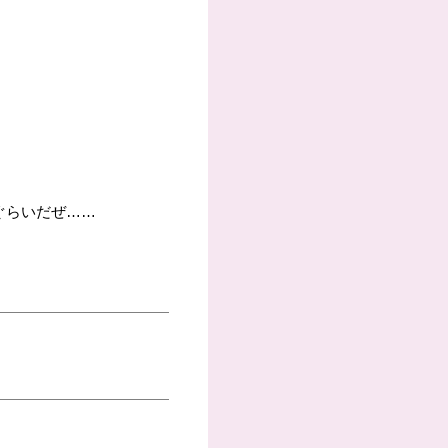
ぐらいだぜ……