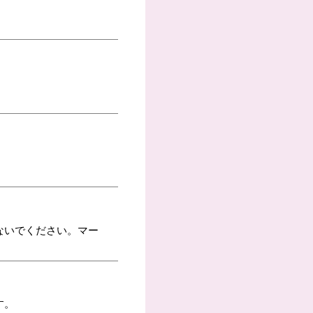
ないでください。マー
す。