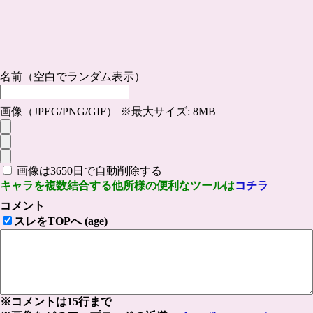
名前（空白でランダム表示）
画像（JPEG/PNG/GIF） ※最大サイズ: 8MB
画像は3650日で自動削除する
キャラを複数結合する他所様の便利なツールは
コチラ
コメント
スレをTOPへ (age)
※コメントは15行まで