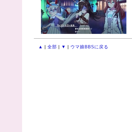
▲
|
全部
|
▼
|
ウマ娘BBSに戻る