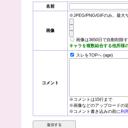
名前
※JPEG/PNG/GIFのみ。最大
画像
画像は3650日で自動削除
キャラを複数結合する他所様
スレをTOPへ (age)
コメント
※コメントは15行まで
※画像などのアップロードの近
※コメント書き込みの前に
利