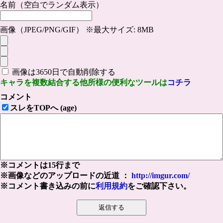
名前（空白でランダム表示）
画像（JPEG/PNG/GIF） ※最大サイズ: 8MB
画像は3650日で自動削除する
キャラを複数結合する他所様の便利なツールは
コチラ
コメント
スレをTOPへ (age)
※コメントは15行まで
※画像などのアップロードの近道 ：
http://imgur.com/
※コメント書き込みの前に
利用規約
をご確認下さい。