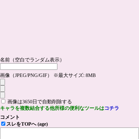
名前（空白でランダム表示）
画像（JPEG/PNG/GIF） ※最大サイズ: 8MB
画像は3650日で自動削除する
キャラを複数結合する他所様の便利なツールは
コチラ
コメント
スレをTOPへ (age)