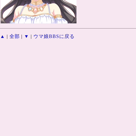
▲
|
全部
|
▼
|
ウマ娘BBSに戻る