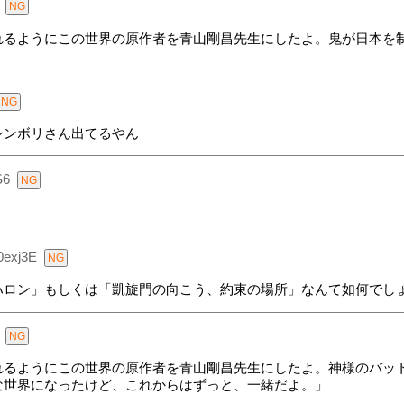
れるようにこの世界の原作者を青山剛昌先生にしたよ。鬼が日本を
シンボリさん出てるやん
S6
0exj3E
ハロン」もしくは「凱旋門の向こう、約束の場所」なんて如何でし
れるようにこの世界の原作者を青山剛昌先生にしたよ。神様のバッ
な世界になったけど、これからはずっと、一緒だよ。」