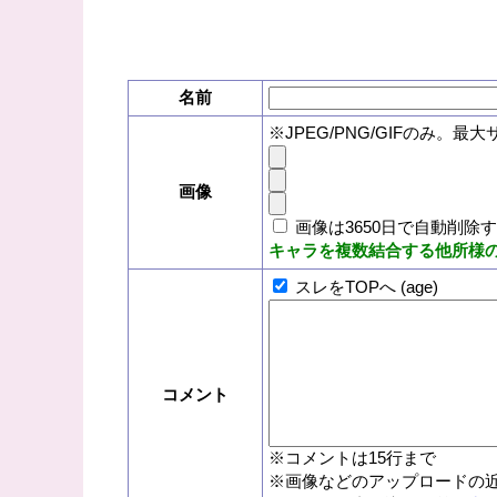
名前
※JPEG/PNG/GIFのみ。最大
画像
画像は3650日で自動削除
キャラを複数結合する他所様
スレをTOPへ (age)
コメント
※コメントは15行まで
※画像などのアップロードの近