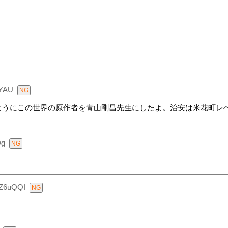
ZYAU
ようにこの世界の原作者を青山剛昌先生にしたよ。治安は米花町レ
Og
Z6uQQI