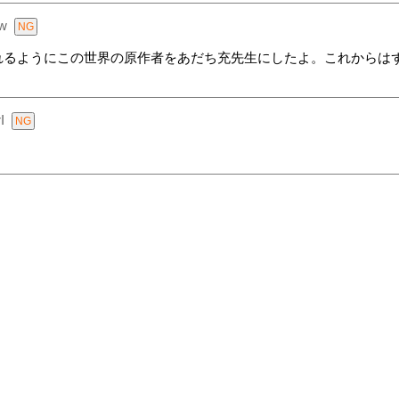
w
れるようにこの世界の原作者をあだち充先生にしたよ。これからはず
I