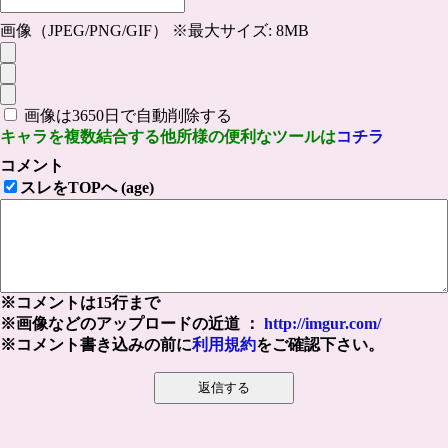
画像（JPEG/PNG/GIF） ※最大サイズ: 8MB
画像は3650日で自動削除する
キャラを複数結合する他所様の便利なツールは
コチラ
コメント
スレをTOPへ (age)
※コメントは15行まで
※画像などのアップロードの近道 ：
http://imgur.com/
※コメント書き込みの前に
利用規約
をご確認下さい。