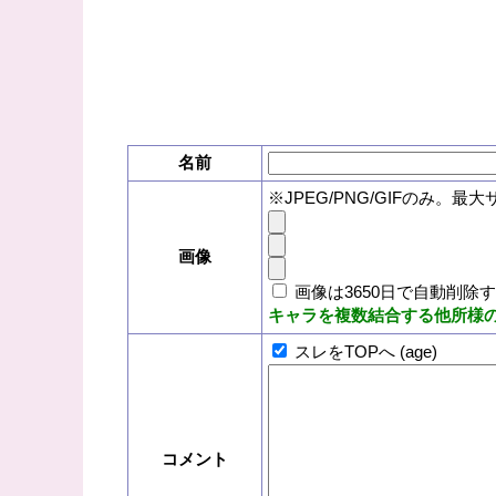
名前
※JPEG/PNG/GIFのみ。最大
画像
画像は3650日で自動削除
キャラを複数結合する他所様
スレをTOPへ (age)
コメント