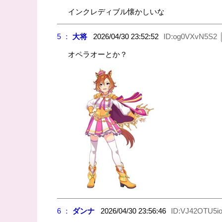
インクレディブル懐かしいな
5 ：
大将
2026/04/30 23:52:52
ID:og0VXvN5S2
オペラオーとか？
6 ：
ダンナ
2026/04/30 23:56:46
ID:VJ42OTU5i