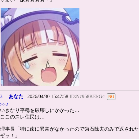
3：
あなた
2026/04/30 15:47:58
ID:Nc958KEkGc
>>2
いきなり平穏を破壊しにかかった…
ここのスレ住民は…
理事長「特に歯に異常がなかったので歯石除去のみで返された
ぞッ！」