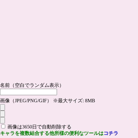
名前（空白でランダム表示）
画像（JPEG/PNG/GIF） ※最大サイズ: 8MB
画像は3650日で自動削除する
キャラを複数結合する他所様の便利なツールは
コチラ