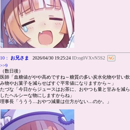
10：
お兄さま
2026/04/30 19:25:24
ID:og0VXvN5S2
>>9
（数日後）
医師「血糖値がやや高めですね～糖質の多い炭水化物や甘い飲
み物やお菓子を減らせばすぐ平常値になりますから～」
たづな「今日からジュースはお茶に、おやつも量と甘みを減ら
したヘルシーな物にしますからね」
理事長「ううう…おやつ減量は仕方がない…のか。」