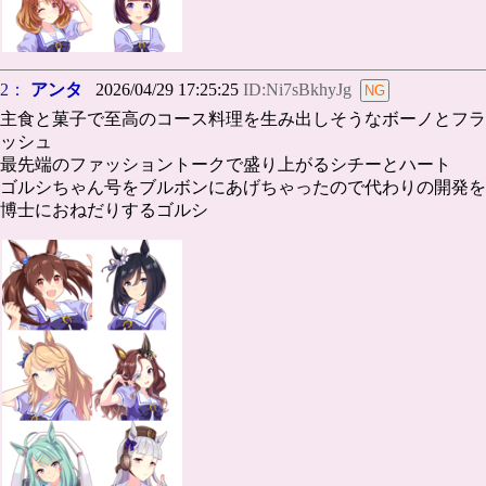
2：
アンタ
2026/04/29 17:25:25
ID:Ni7sBkhyJg
主食と菓子で至高のコース料理を生み出しそうなボーノとフラ
ッシュ
最先端のファッショントークで盛り上がるシチーとハート
ゴルシちゃん号をブルボンにあげちゃったので代わりの開発を
博士におねだりするゴルシ