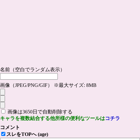
名前（空白でランダム表示）
画像（JPEG/PNG/GIF） ※最大サイズ: 8MB
画像は3650日で自動削除する
キャラを複数結合する他所様の便利なツールは
コチラ
コメント
スレをTOPへ (age)