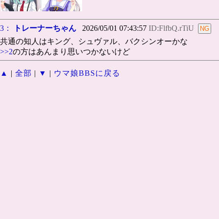
3：
トレーナーちゃん
2026/05/01 07:43:57
ID:FlfbQ.rTiU
共通の知人はキング、シュヴァル、バクシンオーかな
>>2
の方はあんまり思いつかないけど
▲
|
全部
|
▼
|
ウマ娘BBSに戻る