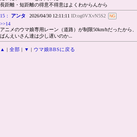
長距離・短距離の得意不得意はよくわからんから
15：
アンタ
2026/04/30 12:11:11
ID:og0VXvN5S2
>>14
アニメのウマ娘専用レーン（道路）が制限50km/hだったから、
ばんえいさん達は少し遅いのか...
▲
|
全部
|
▼
|
ウマ娘BBSに戻る