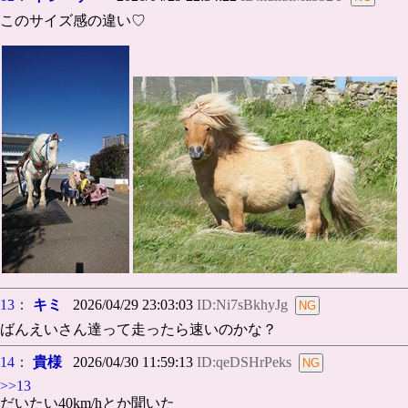
このサイズ感の違い♡
13：
キミ
2026/04/29 23:03:03
ID:Ni7sBkhyJg
ばんえいさん達って走ったら速いのかな？
14：
貴様
2026/04/30 11:59:13
ID:qeDSHrPeks
>>13
だいたい40km/hとか聞いた