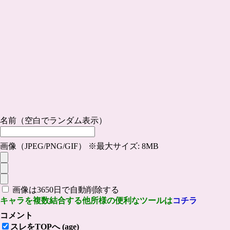
名前（空白でランダム表示）
画像（JPEG/PNG/GIF） ※最大サイズ: 8MB
画像は3650日で自動削除する
キャラを複数結合する他所様の便利なツールは
コチラ
コメント
スレをTOPへ (age)