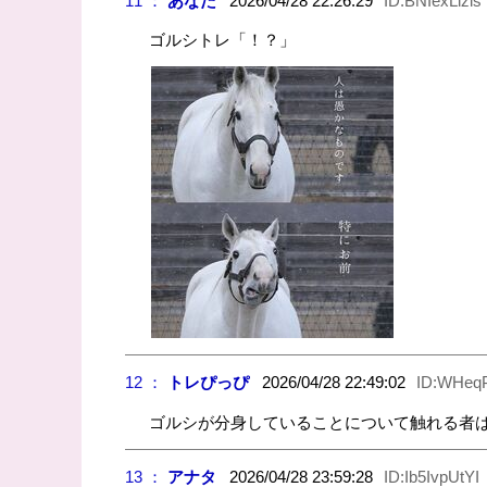
11 ：
あなた
2026/04/28 22:26:29
ID:BNIexLizls
ゴルシトレ「！？」
12 ：
トレぴっぴ
2026/04/28 22:49:02
ID:WHeq
ゴルシが分身していることについて触れる者
13 ：
アナタ
2026/04/28 23:59:28
ID:Ib5IvpUtYI