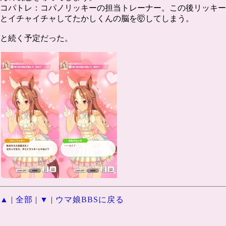
コパトレ：コパノリッキーの担当トレーナー。この後リッキー
とイチャイチャしてたかしくんの脳を🤯してしまう。
と続く予定だった。
▲
|
全部
|
▼
|
ウマ娘BBSに戻る