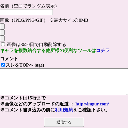
名前（空白でランダム表示）
画像（JPEG/PNG/GIF） ※最大サイズ: 8MB
画像は3650日で自動削除する
キャラを複数結合する他所様の便利なツールは
コチラ
コメント
スレをTOPへ (age)
※コメントは15行まで
※画像などのアップロードの近道 ：
http://imgur.com/
※コメント書き込みの前に
利用規約
をご確認下さい。