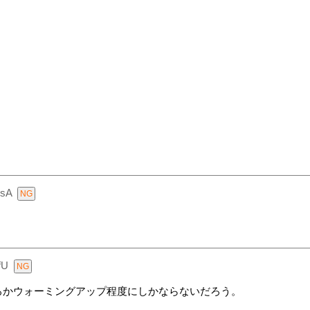
sA
fU
ろかウォーミングアップ程度にしかならないだろう。