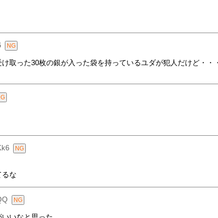
6
け取った30枚の銀が入った袋を持っているユダが犯人だけど・・
Kk6
てるな
QQ
がいいなと思った