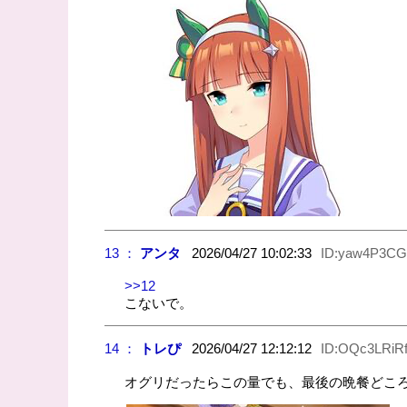
13 ：
アンタ
2026/04/27 10:02:33
ID:yaw4P3CG
>>12
こないで。
14 ：
トレぴ
2026/04/27 12:12:12
ID:OQc3LRiR
オグリだったらこの量でも、最後の晩餐どこ