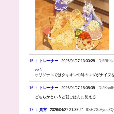
15 ：
トレーナー
2026/04/27 13:00:28
ID:9RK4
>>3
オリジナルではタキオンの所のユダがナイフ
16 ：
トレーナー
2026/04/27 18:08:39
ID:2KsoIH
どちらかというと朝ごはんに見える
17 ：
貴方
2026/04/27 21:39:24
ID:H7G.AysdZQ