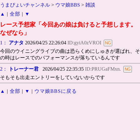
うまぴょいチャンネル
>
ウマ娘BBS
>
雑談
▲
|
全部
|
▼
レース予想家「今回あの娘は負けると予想します。
なぜなら」
1：
アナタ
2026/04/25 22:26:04
ID:gyiA0zVROI
今回のウイニングライブの曲は恐らくめにしゅきが選ばれ、そ
の時はレースでのパフォーマンスが落ちているんです
2：
トレーナー君
2026/04/25 22:35:35
ID:PRUGaFMxn.
そもそも出走エントリーをしていないからです
▲
|
全部
|
▼
|
ウマ娘BBSに戻る