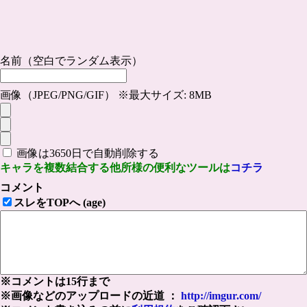
名前（空白でランダム表示）
画像（JPEG/PNG/GIF） ※最大サイズ: 8MB
画像は3650日で自動削除する
キャラを複数結合する他所様の便利なツールは
コチラ
コメント
スレをTOPへ (age)
※コメントは15行まで
※画像などのアップロードの近道 ：
http://imgur.com/