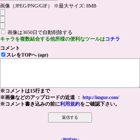
画像（JPEG/PNG/GIF） ※最大サイズ: 8MB
画像は3650日で自動削除する
キャラを複数結合する他所様の便利なツールは
コチラ
コメント
スレをTOPへ (age)
※コメントは15行まで
※画像などのアップロードの近道 ：
http://imgur.com/
※コメント書き込みの前に
利用規約
をご確認下さい。
-
WebPatio
-