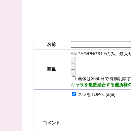
名前
※JPEG/PNG/GIFのみ。最大
画像
画像は3650日で自動削除
キャラを複数結合する他所様
スレをTOPへ (age)
コメント