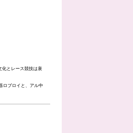
文化とレース競技は衰
器ロブロイと、アル中