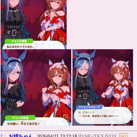
2：
お姉ちゃん
2026/04/21 23:22:18
ID:MG/TKXJVQY