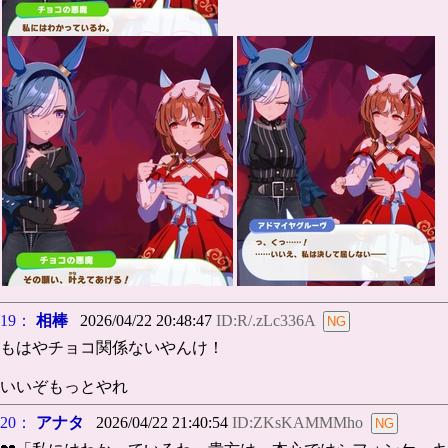
19：
相棒
2026/04/22 20:48:47
ID:R/.zLc336A
もはやチョコ関係ないやんけ！
いいぞもっとやれ
20：
アナタ
2026/04/22 21:40:54
ID:ZKsKAMMMho