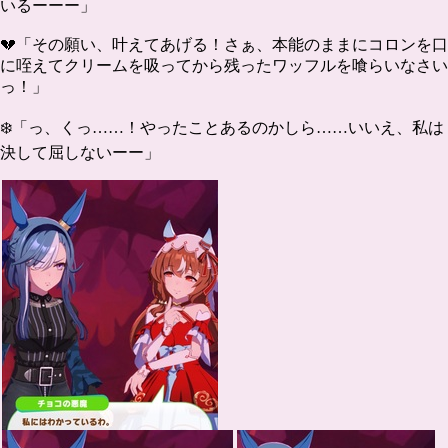
いるーーー」
💔「その願い、叶えてあげる！さぁ、本能のままにコロンを口
に咥えてクリームを吸ってから残ったワッフルを喰らいなさい
っ！」
❄️「っ、くっ……！やったことあるのかしら……いいえ、私は
決して屈しないーー」