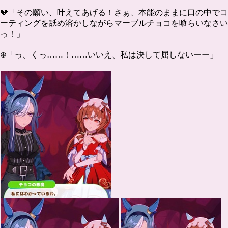
💔「その願い、叶えてあげる！さぁ、本能のままに口の中でコ
ーティングを舐め溶かしながらマーブルチョコを喰らいなさい
っ！」
❄️「っ、くっ……！……いいえ、私は決して屈しないーー」