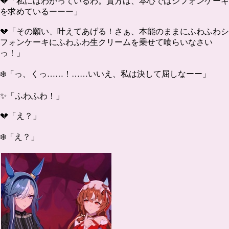
💔「私にはわかっているわ。貴方は、本心ではシフォンケーキ
を求めているーーー」
💔「その願い、叶えてあげる！さぁ、本能のままにふわふわシ
フォンケーキにふわふわ生クリームを乗せて喰らいなさい
っ！」
❄️「っ、くっ……！……いいえ、私は決して屈しなーー」
✨「ふわふわ！」
💔「え？」
❄️「え？」