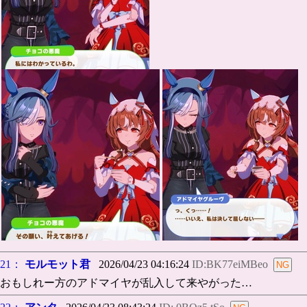
21：
モルモット君
2026/04/23 04:16:24
ID:BK77eiMBeo
おもしれー方のアドマイヤが乱入して来やがった…