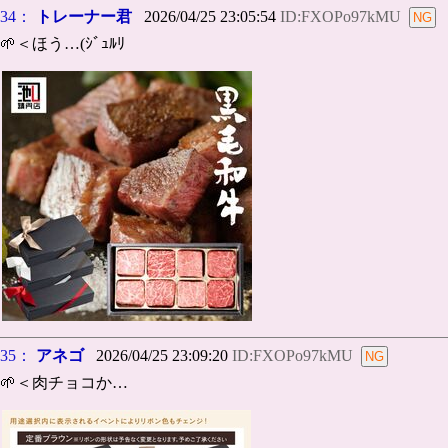
34：
トレーナー君
2026/04/25 23:05:54
ID:FXOPo97kMU
🌱＜ほう…(ｼﾞｭﾙﾘ
35：
アネゴ
2026/04/25 23:09:20
ID:FXOPo97kMU
🌱＜肉チョコか…