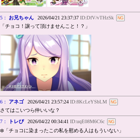
5：
お兄ちゃん
2026/04/21 23:37:37
ID:DfV/vTHzSk
「チョコ！譲って頂けませんこと！？」
6：
アネゴ
2026/04/21 23:57:24
ID:8KcLeYSbLM
さてはこいつら仲いいな？
7：
トレぴ
2026/04/22 00:34:41
ID:uqE08M6C6c
❄️「チョコに染まったこの私を慰める人はもういない」