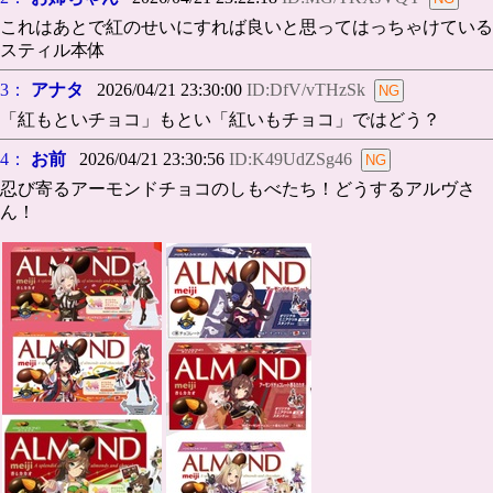
これはあとで紅のせいにすれば良いと思ってはっちゃけている
スティル本体
3：
アナタ
2026/04/21 23:30:00
ID:DfV/vTHzSk
「紅もといチョコ」もとい「紅いもチョコ」ではどう？
4：
お前
2026/04/21 23:30:56
ID:K49UdZSg46
忍び寄るアーモンドチョコのしもべたち！どうするアルヴさ
ん！