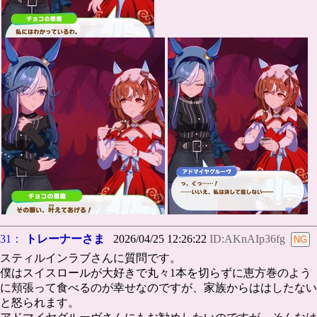
31：
トレーナーさま
2026/04/25 12:26:22
ID:AKnAIp36fg
スティルインラブさんに質問です。
僕はスイスロールが大好きで丸々1本を切らずに恵方巻のよう
に頬張って食べるのが幸せなのですが、家族からははしたない
と怒られます。