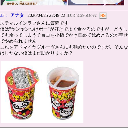
33：
アナタ
2026/04/25 22:49:22
ID:RhCr95Oovc
スティルインラブさんに質問です。
僕は"ヤンヤンつけボー"が好きでよく食べるのですが、どうし
ても余ってしまうチョコを小指でかき集めて舐めとるのが幸せ
でやめられません。
これをアドマイヤグルーヴさんにも勧めたいのですが、そんな
はしたない僕はまだ助かりますか？