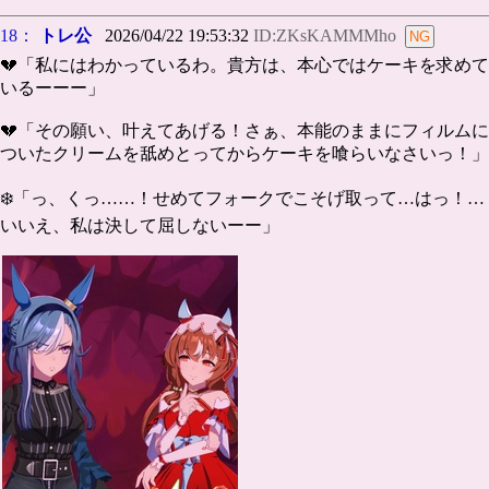
18：
トレ公
2026/04/22 19:53:32
ID:ZKsKAMMMho
💔「私にはわかっているわ。貴方は、本心ではケーキを求めて
いるーーー」
💔「その願い、叶えてあげる！さぁ、本能のままにフィルムに
ついたクリームを舐めとってからケーキを喰らいなさいっ！」
❄️「っ、くっ……！せめてフォークでこそげ取って…はっ！…
いいえ、私は決して屈しないーー」