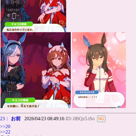
23：
お前
2026/04/23 08:49:16
ID:.0BQz5.tSo
>>20
>>22