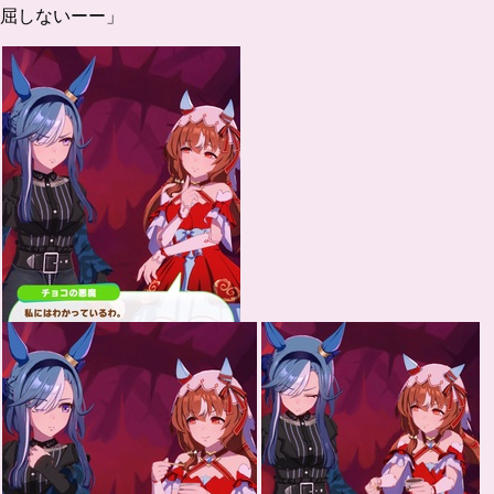
屈しないーー」