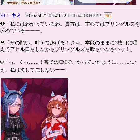
30：
キミ
2026/04/25 05:49:22
ID:bu4ORHPPP.
💔「私にはわかっているわ。貴方は、本心ではプリングルズを
求めているーーー」
💔「その願い、叶えてあげる！さぁ、本能のままに2枚口に咥
えてアヒル口をしながらプリングルズを喰らいなさいっ！」
❄️「っ、くっ……！嘗てのCMで、やっていたように……いい
え、私は決して屈しないーー」