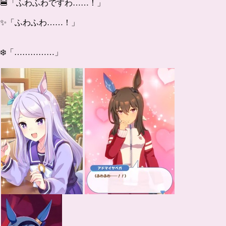
🍔「ふわふわですわ……！」
✨「ふわふわ……！」
❄️「……………」