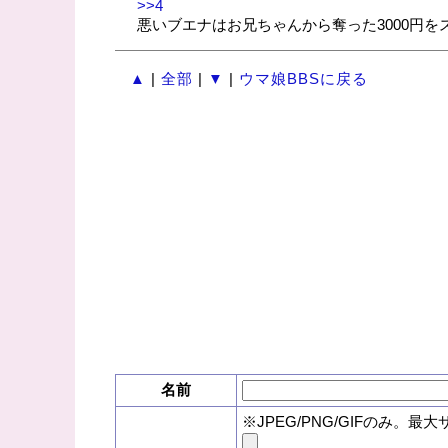
>>4
悪いブエナはお兄ちゃんから奪った3000円
▲
|
全部
|
▼
|
ウマ娘BBSに戻る
名前
※JPEG/PNG/GIFのみ。最大