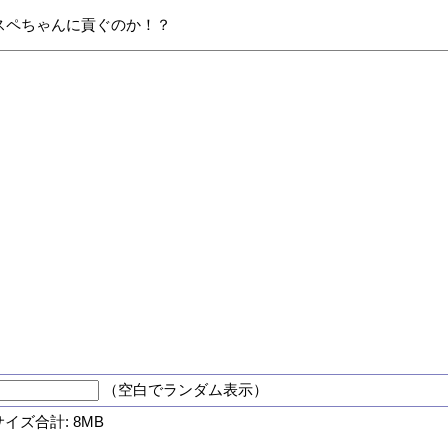
をスペちゃんに貢ぐのか！？
（空白でランダム表示）
サイズ合計: 8MB