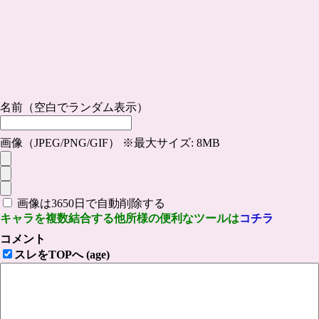
名前（空白でランダム表示）
画像（JPEG/PNG/GIF） ※最大サイズ: 8MB
画像は3650日で自動削除する
キャラを複数結合する他所様の便利なツールは
コチラ
コメント
スレをTOPへ (age)