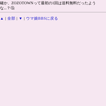
確か、ZOZOTOWNって最初の1回は送料無料だったよう
な...？🤔
▲
|
全部
|
▼
|
ウマ娘BBSに戻る