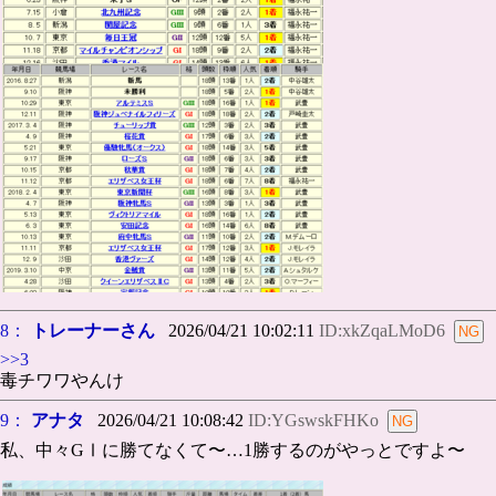
8：
トレーナーさん
2026/04/21 10:02:11
ID:xkZqaLMoD6
>>3
毒チワワやんけ
9：
アナタ
2026/04/21 10:08:42
ID:YGswskFHKo
私、中々GⅠに勝てなくて〜…1勝するのがやっとですよ〜