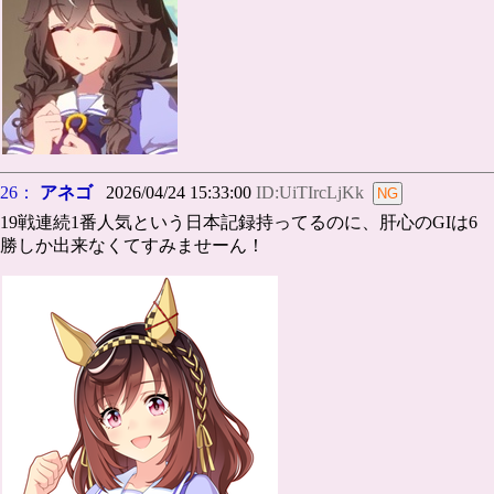
26：
アネゴ
2026/04/24 15:33:00
ID:UiTIrcLjKk
19戦連続1番人気という日本記録持ってるのに、肝心のGIは6
勝しか出来なくてすみませーん！