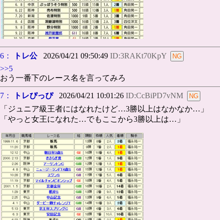
6：
トレ公
2026/04/21 09:50:49
ID:3RAKt70KpY
>>5
おう一番下のレース名を言ってみろ
7：
トレぴっぴ
2026/04/21 10:01:26
ID:CcBiPD7vNM
「ジュニア級王者にはなれたけど…3勝以上はなかなか…」
「やっと女王になれた…でもここから3勝以上は…」