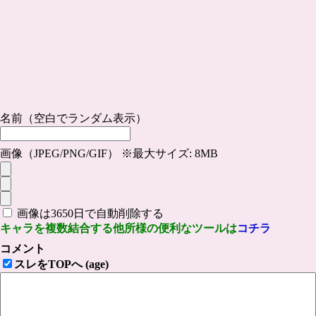
名前（空白でランダム表示）
画像（JPEG/PNG/GIF） ※最大サイズ: 8MB
画像は3650日で自動削除する
キャラを複数結合する他所様の便利なツールは
コチラ
コメント
スレをTOPへ (age)