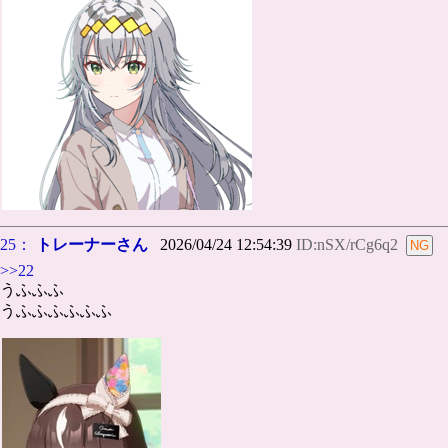
25：
トレーナーさん
2026/04/24 12:54:39
ID:nSX/rCg6q2
>>22
うふふふ
うふふふふふふ