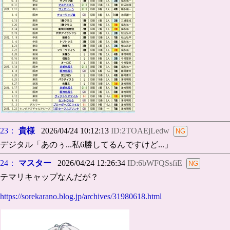
23：
貴様
2026/04/24 10:12:13
ID:2TOAEjLedw
デジタル「あのぅ...私6勝してるんですけど...」
24：
マスター
2026/04/24 12:26:34
ID:6bWFQSsfiE
テマリキャップなんだが？
https://sorekarano.blog.jp/archives/31980618.html