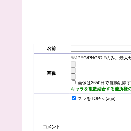
名前
※JPEG/PNG/GIFのみ。最大
画像
画像は3650日で自動削除
キャラを複数結合する他所様
スレをTOPへ (age)
コメント