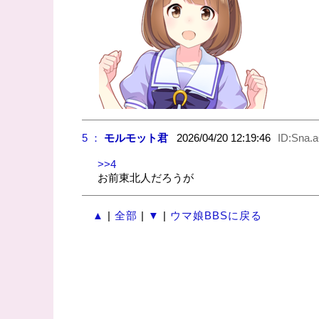
5 ：
モルモット君
2026/04/20 12:19:46
ID:Sna.
>>4
お前東北人だろうが
▲
|
全部
|
▼
|
ウマ娘BBSに戻る