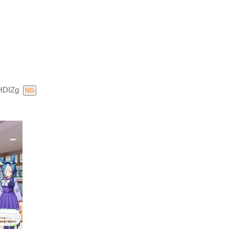
HDIZg