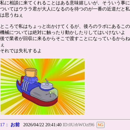
私に相談に来てくれることはある意味嬉しいが、そういう事に
ついてはウララ君が大人になるのを待つのが一番の近道だと私
は思うねぇ
ところで私はちょっと出かけてくるが、後ろのラボにあるこの
機械については絶対に触ったり動かしたりしてはいけないよ
後で業者が回収に来るからそこで渡すことになっているからね
ぇ
それでは失礼するよ
17：
お前
2026/04/22 20:41:40
ID:0UrbWOzf96