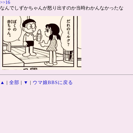
>>16
なんでしずかちゃんが怒り出すのか当時わかんなかったな
▲
|
全部
|
▼
|
ウマ娘BBSに戻る