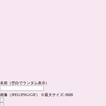
名前（空白でランダム表示）
画像（JPEG/PNG/GIF） ※最大サイズ: 8MB