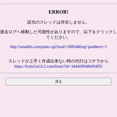
ERROR!
該当のスレッドは存在しません。
過去ログへ移動した可能性がありますので、以下をクリックし
てください。
http://umabbs.com/patio.cgi?read=28864&log=past&res=3
スレッドが上手く作成出来ない時の代行はコチラから
https://form1ssl.fc2.com/form/?id=3d44d9948ef04f92