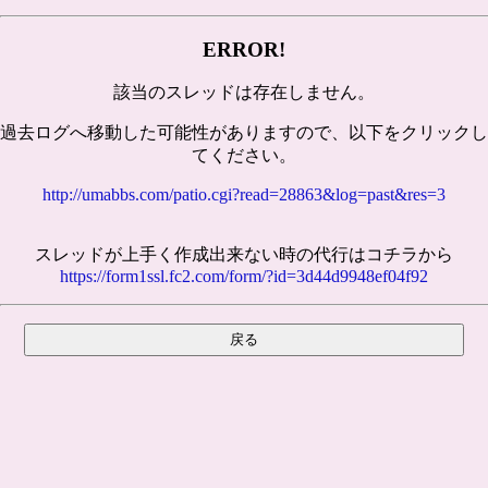
ERROR!
該当のスレッドは存在しません。
過去ログへ移動した可能性がありますので、以下をクリックし
てください。
http://umabbs.com/patio.cgi?read=28863&log=past&res=3
スレッドが上手く作成出来ない時の代行はコチラから
https://form1ssl.fc2.com/form/?id=3d44d9948ef04f92