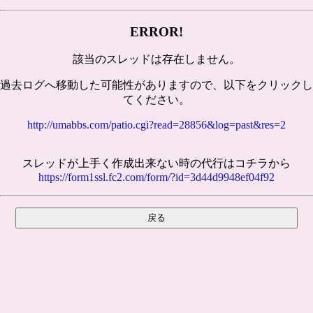
ERROR!
該当のスレッドは存在しません。
過去ログへ移動した可能性がありますので、以下をクリックし
てください。
http://umabbs.com/patio.cgi?read=28856&log=past&res=2
スレッドが上手く作成出来ない時の代行はコチラから
https://form1ssl.fc2.com/form/?id=3d44d9948ef04f92