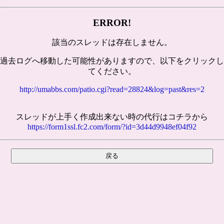
ERROR!
該当のスレッドは存在しません。
過去ログへ移動した可能性がありますので、以下をクリックし
てください。
http://umabbs.com/patio.cgi?read=28824&log=past&res=2
スレッドが上手く作成出来ない時の代行はコチラから
https://form1ssl.fc2.com/form/?id=3d44d9948ef04f92