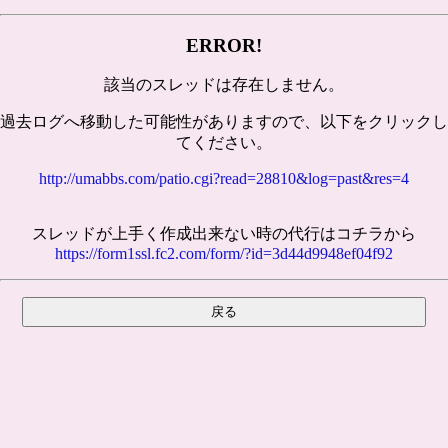
ERROR!
該当のスレッドは存在しません。
過去ログへ移動した可能性がありますので、以下をクリックし
てください。
http://umabbs.com/patio.cgi?read=28810&log=past&res=4
スレッドが上手く作成出来ない時の代行はコチラから
https://form1ssl.fc2.com/form/?id=3d44d9948ef04f92