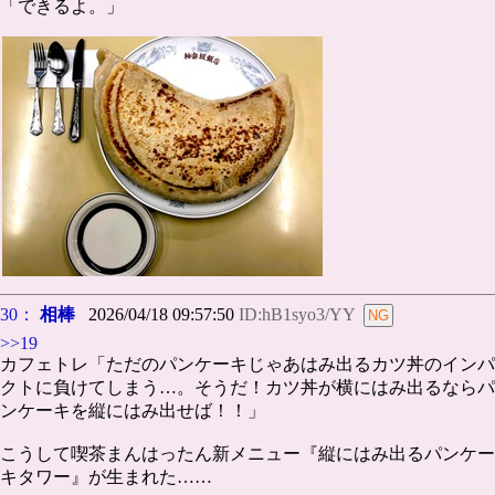
「できるよ。」
30：
相棒
2026/04/18 09:57:50
ID:hB1syo3/YY
>>19
カフェトレ「ただのパンケーキじゃあはみ出るカツ丼のインパ
クトに負けてしまう…。そうだ！カツ丼が横にはみ出るならパ
ンケーキを縦にはみ出せば！！」
こうして喫茶まんはったん新メニュー『縦にはみ出るパンケー
キタワー』が生まれた……