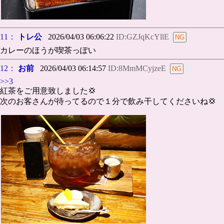
11：
トレ公
2026/04/03 06:06:22
ID:GZJqKcYllE
カレーのほうが喫茶っぽい
12：
お前
2026/04/03 06:14:57
ID:8MmMCyjzeE
>>3
紅茶をご用意致しました💢
次のお客さんが待ってるので１分で飲み干してくださいね💢