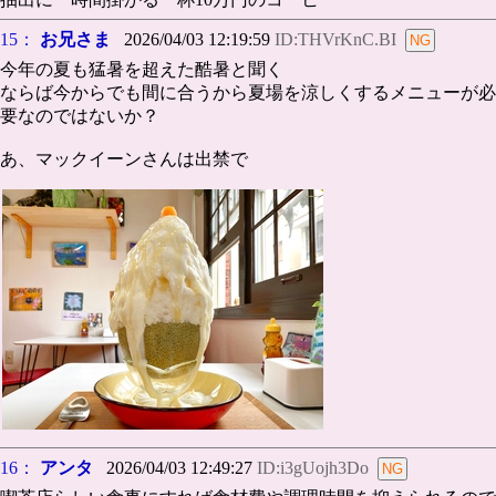
15：
お兄さま
2026/04/03 12:19:59
ID:THVrKnC.BI
今年の夏も猛暑を超えた酷暑と聞く
ならば今からでも間に合うから夏場を涼しくするメニューが必
要なのではないか？
あ、マックイーンさんは出禁で
16：
アンタ
2026/04/03 12:49:27
ID:i3gUojh3Do