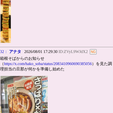
32：
アナタ
2026/08/01 17:29:30
ID:ZVyL9WJdX2
箱根そばからのお知らせ
（
https://x.com/hako_soba/status/2083410960690385056
）を見た調
理担当の旦那が何かを準備し始めた