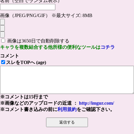
名前（空白でランダム表示）
画像（JPEG/PNG/GIF） ※最大サイズ: 8MB
画像は3650日で自動削除する
キャラを複数結合する他所様の便利なツールは
コチラ
コメント
スレをTOPへ (age)
※コメントは15行まで
※画像などのアップロードの近道 ：
http://imgur.com/
※コメント書き込みの前に
利用規約
をご確認下さい。