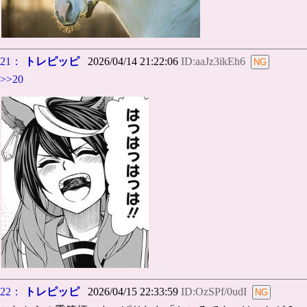
21：
トレピッピ
2026/04/14 21:22:06
ID:aaJz3ikEh6
>>20
22：
トレピッピ
2026/04/15 22:33:59
ID:OzSPf/0udI