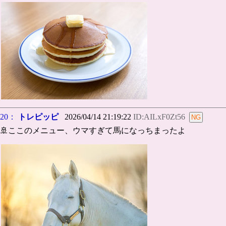
20：
トレピッピ
2026/04/14 21:19:22
ID:AILxF0Zt56
🚢ここのメニュー、ウマすぎて馬になっちまったよ