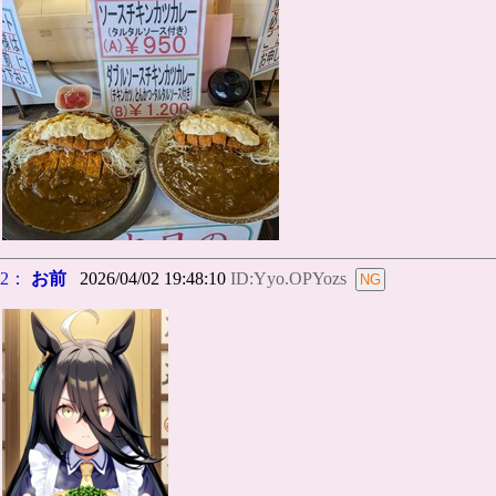
2：
お前
2026/04/02 19:48:10
ID:Yyo.OPYozs