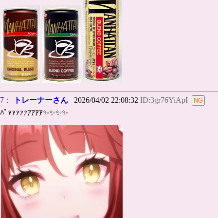
7：
トレーナーさん
2026/04/02 22:08:32
ID:3gr76YiApI
ﾊﾟｧｧｧｧｧｱｱｱｱ✨️✨️✨️✨️