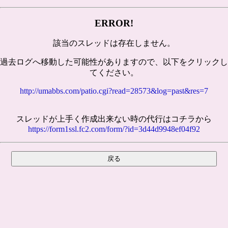
ERROR!
該当のスレッドは存在しません。
過去ログへ移動した可能性がありますので、以下をクリックし
てください。
http://umabbs.com/patio.cgi?read=28573&log=past&res=7
スレッドが上手く作成出来ない時の代行はコチラから
https://form1ssl.fc2.com/form/?id=3d44d9948ef04f92