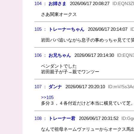
104 ：
お姉さま
2026/06/17 20:08:27
ID:EQN3Z
さあ関東オークス
105 ：
トレーナーちゃん
2026/06/17 20:14:07
I
岩田パパ追いながら息子の事めっちゃ見てて
106 ：
お兄ちゃん
2026/06/17 20:14:30
ID:EQN
ペンダントでした
岩田親子が子→親でワンツー
107 ：
ダンナ
2026/06/17 20:20:10
ID:mV/Ss3Ao
>>105
多分３，４各付近だけど本当に横見ていて芝
108 ：
トレーナー君
2026/06/17 20:31:52
ID:Gg
なんで祖母ネームヴァリューからオークス馬