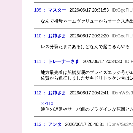
109 ：
マスター
2026/06/17 20:31:53
ID:GgcFIU
なんで祖母ネームヴァリューからオークス馬
110 ：
お姉さま
2026/06/17 20:32:20
ID:GgcFIU
レス分裂たまにあるけどなんで起こるんやろ
111 ：
トレーナーさま
2026/06/17 20:34:30
ID:
地方最先着は船橋所属のブレイズエッジ号が3
佐賀から遠征しましたサキドリトッケン号は1
112 ：
お姉さま
2026/06/17 20:42:41
ID:mV/Ss3
>>110
通信の遅延やサーバ側のプラグインが原因とか
113 ：
アンタ
2026/06/17 20:46:31
ID:mV/Ss3Ao