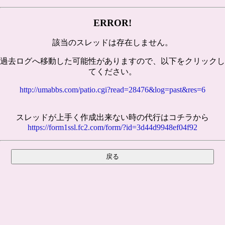
ERROR!
該当のスレッドは存在しません。
過去ログへ移動した可能性がありますので、以下をクリックし
てください。
http://umabbs.com/patio.cgi?read=28476&log=past&res=6
スレッドが上手く作成出来ない時の代行はコチラから
https://form1ssl.fc2.com/form/?id=3d44d9948ef04f92