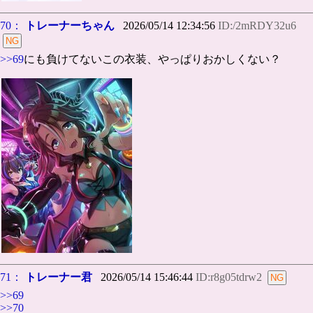
70：
トレーナーちゃん
2026/05/14 12:34:56
ID:/2mRDY32u6
>>69
にも負けてないこの衣装、やっぱりおかしくない？
71：
トレーナー君
2026/05/14 15:46:44
ID:r8g05tdrw2
>>69
>>70