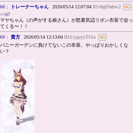
68：
トレーナーちゃん
2026/05/14 12:07:04
ID:r8g05tdrw2
>>67
マヤちゃん（の声がする娘さん）が怒素気辺リボン衣装で迫っ
てくる〜！！
69：
貴方
2026/05/14 12:13:04
ID:UygzyyTIAo
バニーガーデンに負けてないこの衣装、やっぱりおかしくな
い？