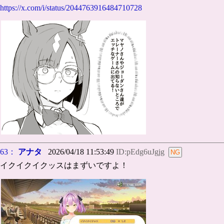
https://x.com/i/status/2044763916484710728
63：
アナタ
2026/04/18 11:53:49
ID:pEdg6uJgjg
イクイクイクッスはまずいですよ！