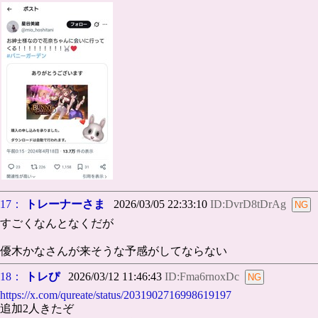
17：
トレーナーさま
2026/03/05 22:33:10
ID:DvrD8tDrAg
すごくなんとなくだが
優木かなさんが来そうな予感がしてならない
18：
トレぴ
2026/03/12 11:46:43
ID:Fma6rnoxDc
https://x.com/qureate/status/2031902716998619197
追加2人きたぞ