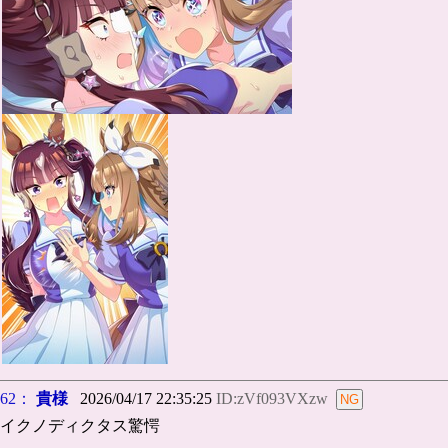
62：
貴様
2026/04/17 22:35:25
ID:zVf093VXzw
イクノディクタス驚愕