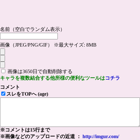
名前（空白でランダム表示）
画像（JPEG/PNG/GIF） ※最大サイズ: 8MB
画像は3650日で自動削除する
キャラを複数結合する他所様の便利なツールは
コチラ
コメント
スレをTOPへ (age)
※コメントは15行まで
※画像などのアップロードの近道 ：
http://imgur.com/