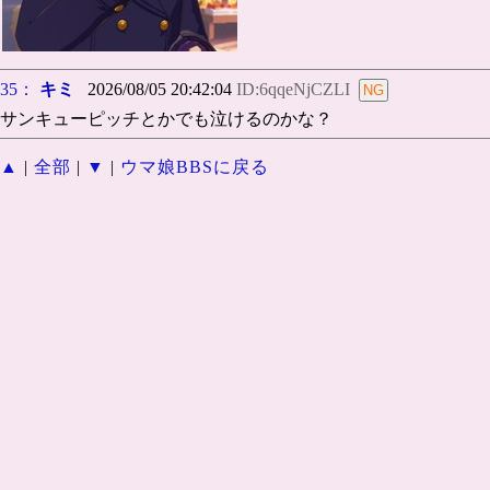
35：
キミ
2026/08/05 20:42:04
ID:6qqeNjCZLI
サンキューピッチとかでも泣けるのかな？
▲
|
全部
|
▼
|
ウマ娘BBSに戻る