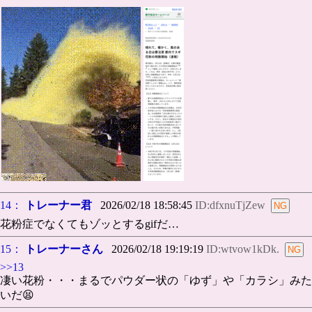
14：
トレーナー君
2026/02/18 18:58:45
ID:dfxnuTjZew
花粉症でなくてもゾッとするgifだ…
15：
トレーナーさん
2026/02/18 19:19:19
ID:wtvow1kDk.
>>13
凄い花粉・・・まるでパウダー状の「ゆず」や「カラシ」みた
いだ😫