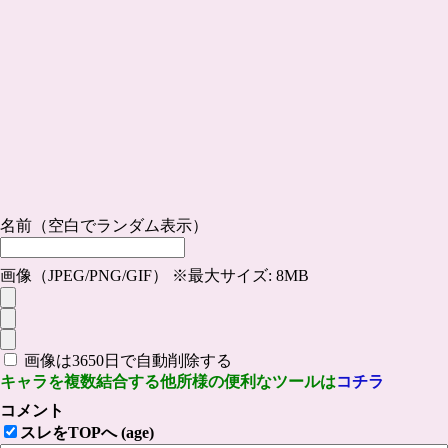
名前（空白でランダム表示）
画像（JPEG/PNG/GIF） ※最大サイズ: 8MB
画像は3650日で自動削除する
キャラを複数結合する他所様の便利なツールは
コチラ
コメント
スレをTOPへ (age)