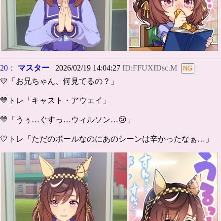
20：
マスター
2026/02/19 14:04:27
ID:FFUXIDsc.M
💛「お兄ちゃん、何見てるの？」
💛トレ「キャスト・アウェイ」
💛「うぅ…ぐすっ…ウィルソン…😢」
💛トレ「ただのボールなのにあのシーンは辛かったなぁ…」