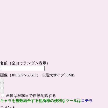
名前（空白でランダム表示）
画像（JPEG/PNG/GIF） ※最大サイズ: 8MB
画像は3650日で自動削除する
キャラを複数結合する他所様の便利なツールは
コチラ
コメント