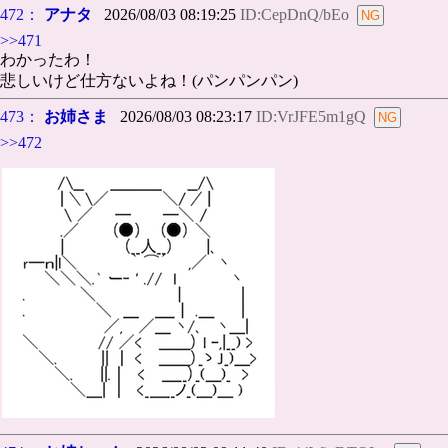
472：
アナタ
2026/08/03 08:19:25
ID:CepDnQ/bEo
>>471
わかったわ！
悲しいけど仕方ないよね！(パンパンパン)
473：
お姉さま
2026/08/03 08:23:17
ID:VrJFE5m1gQ
>>472