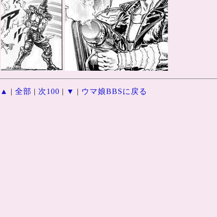
▲
|
全部
|
次100
|
▼
|
ウマ娘BBSに戻る