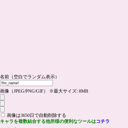
名前（空白でランダム表示）
画像（JPEG/PNG/GIF） ※最大サイズ: 8MB
画像は3650日で自動削除する
キャラを複数結合する他所様の便利なツールは
コチラ