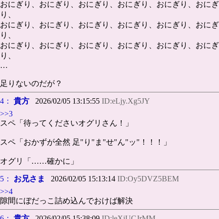
おにぎり、おにぎり、おにぎり、おにぎり、おにぎり、おにぎ
り、
おにぎり、おにぎり、おにぎり、おにぎり、おにぎり、おにぎ
り、
おにぎり、おにぎり、おにぎり、おにぎり、おにぎり、おにぎ
り、
…
足りないのだが？
4：
貴方
2026/02/05 13:15:55
ID:eLjy.Xg5JY
>>3
スペ「待ってくださいオグリさん！」
スペ「おかずが全然 足"り"ま"せ"ん"ッ"！！！」
オグリ「……確かに」
5：
お兄さま
2026/02/05 15:13:14
ID:Oy5DVZ5BEM
>>4
隙間にぼだっこ詰め込んでおけば解決
6：
貴方
2026/02/05 15:38:09
ID:leXiUCJrMM