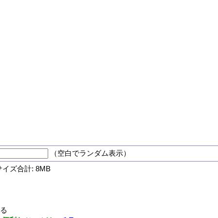
（空白でランダム表示）
サイズ合計: 8MB
する